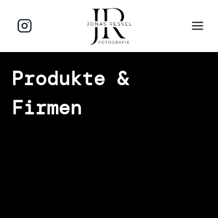
Zum
Inhalt
springen
Produkte &
Firmen